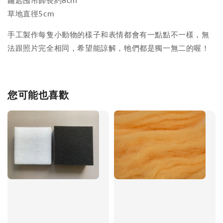
鑰匙囤吊飾長約8cm
草地直徑5cm
手工製作每隻小動物的樣子和表情都會有一點點不一樣，無
法跟照片完全相同，希望能諒解，牠們都是獨一無二的喔！
您可能也喜歡