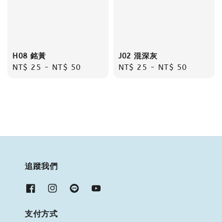
H08 銘黃
J02 混深灰
Regular
NT$ 25
-
NT$ 50
Regular
NT$ 25
-
NT$ 50
price
price
追蹤我們
支付方式