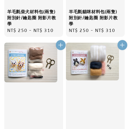
羊毛氈貓咪材料包(兩隻)
羊毛氈柴犬材料包(兩隻)
附別針/鑰匙圈 附影片教
附別針/鑰匙圈 附影片教
學
學
Regular
NT$ 250
-
NT$ 310
Regular
NT$ 250
-
NT$ 310
price
price