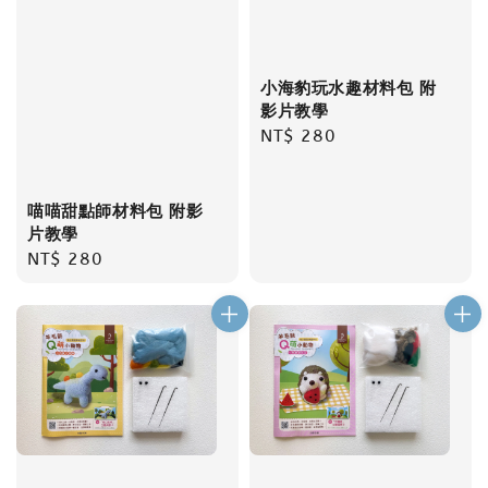
小海豹玩水趣材料包 附
影片教學
Regular
NT$ 280
price
喵喵甜點師材料包 附影
片教學
Regular
NT$ 280
price