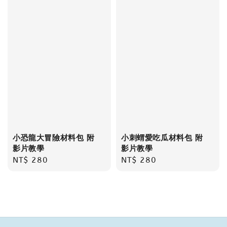
小恐龍大冒險材料包 附
小刺蝟愛吃瓜材料包 附
影片教學
影片教學
Regular
NT$ 280
Regular
NT$ 280
price
price