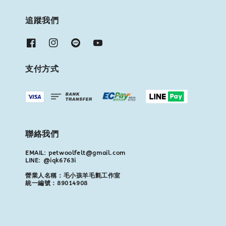
追蹤我們
支付方式
聯絡我們
EMAIL: petwoolfelt@gmail.com
LINE: @iqk6763i
營業人名稱：毛小孩羊毛氈工作室
統一編號：89014908