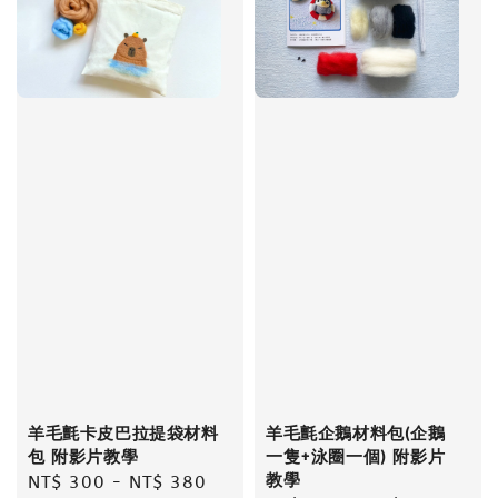
羊毛氈卡皮巴拉提袋材料
羊毛氈企鵝材料包(企鵝
包 附影片教學
一隻+泳圈一個) 附影片
教學
Regular
NT$ 300
-
NT$ 380