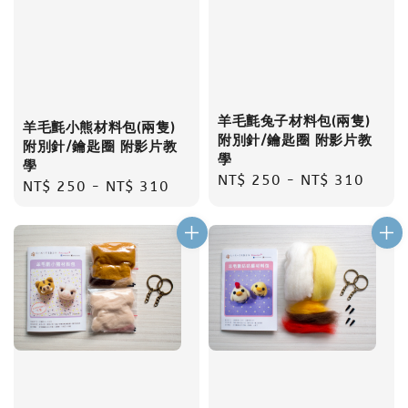
羊毛氈兔子材料包(兩隻)
羊毛氈小熊材料包(兩隻)
附別針/鑰匙圈 附影片教
附別針/鑰匙圈 附影片教
學
學
Regular
NT$ 250
-
NT$ 310
Regular
NT$ 250
-
NT$ 310
price
price