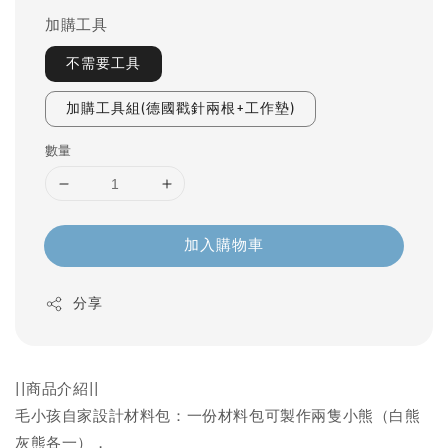
加購工具
不需要工具
加購工具組(德國戳針兩根+工作墊)
數量
加入購物車
分享
||商品介紹||
毛小孩自家設計材料包：一份材料包可製作兩隻小熊（白熊
灰熊各一），