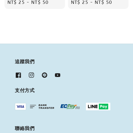
Regular
NT$ 25
-
NT$ 50
Regular
NT$ 25
-
NT$ 50
price
price
追蹤我們
支付方式
聯絡我們