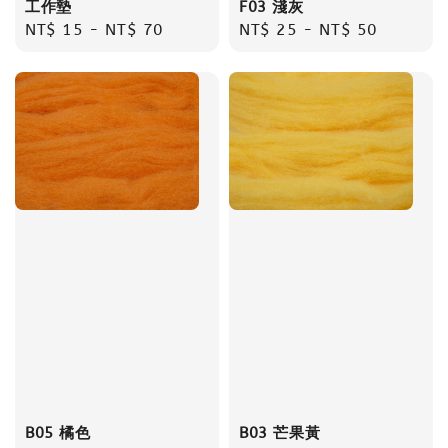
工作墊
F03 淺灰
Regular
NT$ 15
-
NT$ 70
Regular
NT$ 25
-
NT$ 50
price
price
B05 橘色
B03 芒果黃