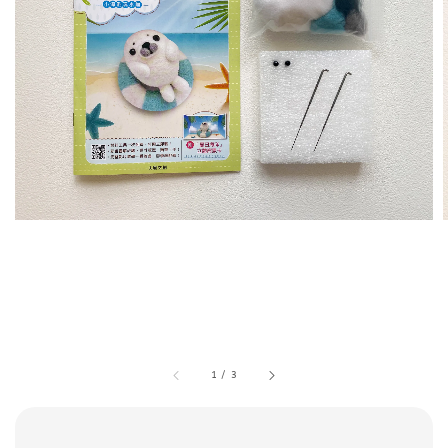
1
/
3