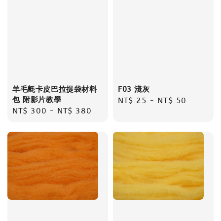
羊毛氈卡皮巴拉提袋材料
F03 淺灰
包 附影片教學
Regular
NT$ 25
-
NT$ 50
Regular
NT$ 300
-
NT$ 380
price
price