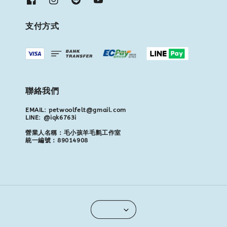
支付方式
聯絡我們
EMAIL: petwoolfelt@gmail.com
LINE: @iqk6763i
營業人名稱：毛小孩羊毛氈工作室
統一編號：89014908