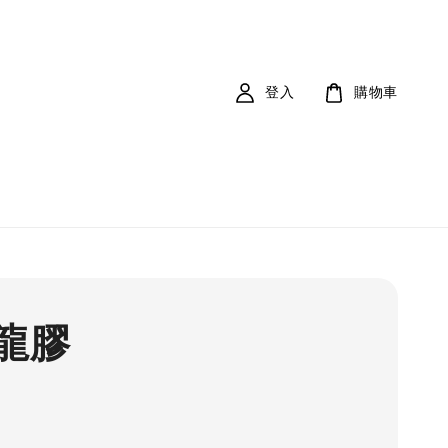
登入
購物車
龍膠