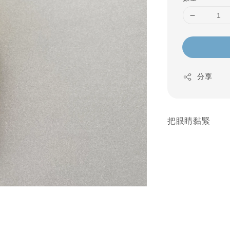
分享
把眼睛黏緊