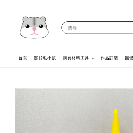
搜尋
首頁
關於毛小孩
購買材料工具
作品訂製
團