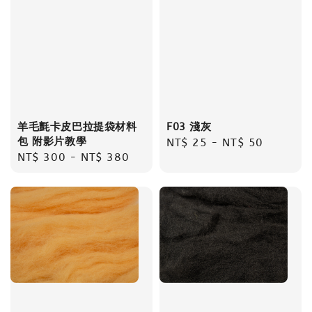
羊毛氈卡皮巴拉提袋材料
F03 淺灰
包 附影片教學
Regular
NT$ 25
-
NT$ 50
Regular
NT$ 300
-
NT$ 380
price
price