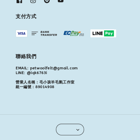
支付方式
聯絡我們
EMAIL: petwoolfelt@gmail.com
LINE: @iqk6763i
營業人名稱：毛小孩羊毛氈工作室
統一編號：89014908