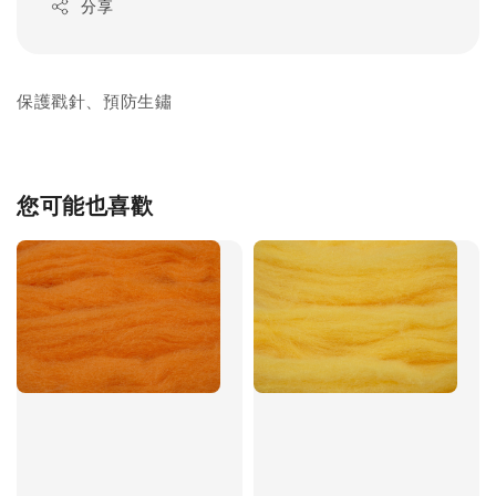
分享
保護戳針、預防生鏽
您可能也喜歡