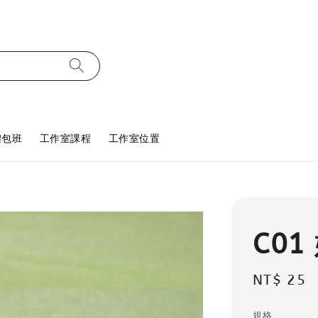
體包班
工作室課程
工作室位置
C01
Regular
NT$ 25
price
規格