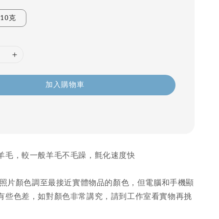
10克
加入購物車
羊毛，較一般羊毛不毛躁，氈化速度快
量把照片顏色調至最接近實體物品的顏色，但電腦和手機顯
有些色差，如對顏色非常講究，請到工作室看實物再挑