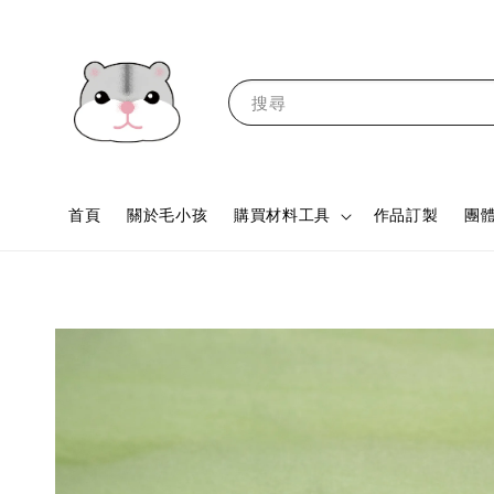
搜尋
首頁
關於毛小孩
購買材料工具
作品訂製
團