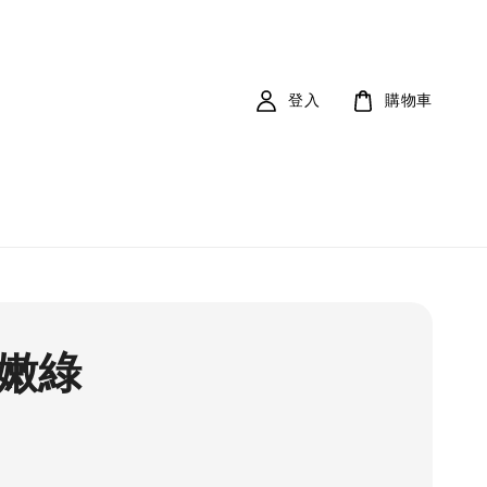
登入
購物車
 嫩綠