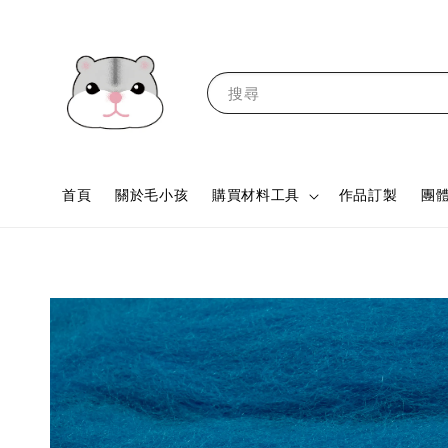
搜尋
首頁
關於毛小孩
購買材料工具
作品訂製
團