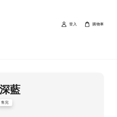
登入
購物車
 深藍
售完