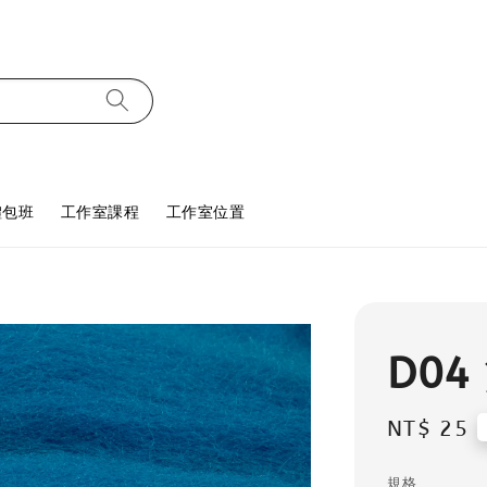
體包班
工作室課程
工作室位置
D04
Regular
NT$ 25
price
規格