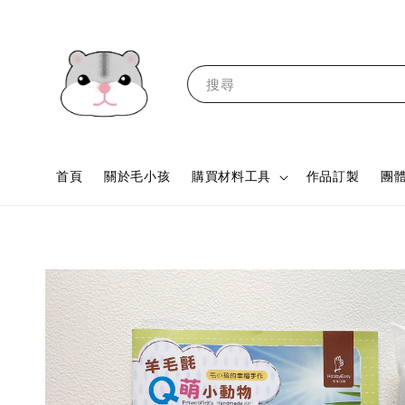
搜尋
首頁
關於毛小孩
購買材料工具
作品訂製
團