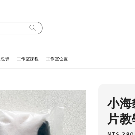
體包班
工作室課程
工作室位置
小海
片教
Regular
NT$ 280