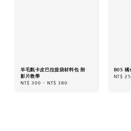
羊毛氈卡皮巴拉提袋材料包 附
B05 橘
影片教學
Regula
NT$ 25
Regular
NT$ 300
-
NT$ 380
price
price