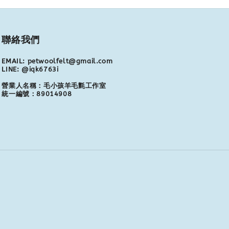
聯絡我們
EMAIL: petwoolfelt@gmail.com
LINE: @iqk6763i
營業人名稱：毛小孩羊毛氈工作室
統一編號：89014908