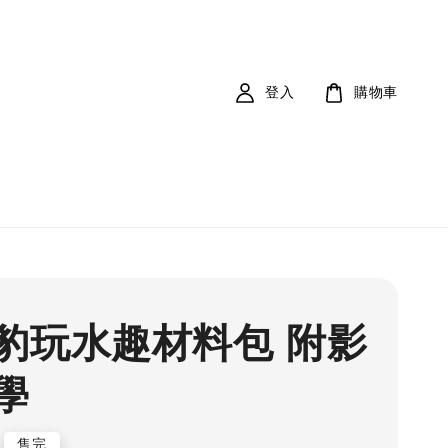
登入
購物車
豹玩水趣材料包 附影
學
售完