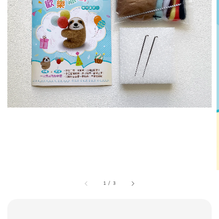
1
/
3