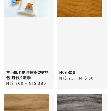
羊毛氈卡皮巴拉提袋材料
H08 銘黃
包 附影片教學
Regular
NT$ 25
-
NT$ 50
Regular
NT$ 300
-
NT$ 380
price
price