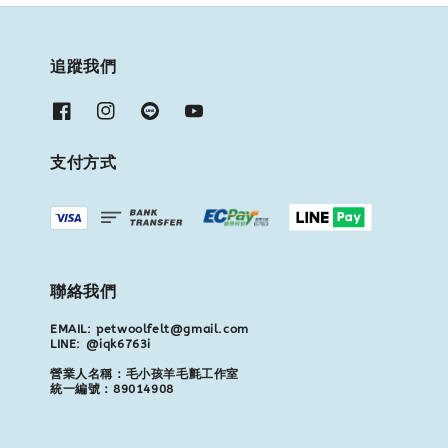
追蹤我們
支付方式
聯絡我們
EMAIL: petwoolfelt@gmail.com
LINE: @iqk6763i
營業人名稱：毛小孩羊毛氈工作室
統一編號：89014908